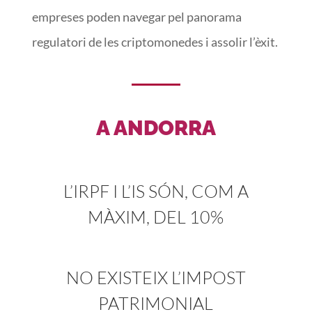
empreses poden navegar pel panorama
regulatori de les criptomonedes i assolir l’èxit.
A ANDORRA
L’IRPF I L’IS SÓN, COM A
MÀXIM, DEL 10%
NO EXISTEIX L’IMPOST
PATRIMONIAL