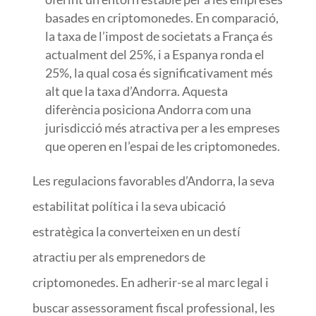
basades en criptomonedes. En comparació,
la taxa de l’impost de societats a França és
actualment del 25%, i a Espanya ronda el
25%, la qual cosa és significativament més
alt que la taxa d’Andorra. Aquesta
diferència posiciona Andorra com una
jurisdicció més atractiva per a les empreses
que operen en l’espai de les criptomonedes.
Les regulacions favorables d’Andorra, la seva
estabilitat política i la seva ubicació
estratègica la converteixen en un destí
atractiu per als emprenedors de
criptomonedes. En adherir-se al marc legal i
buscar assessorament fiscal professional, les