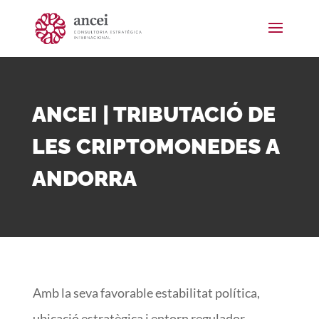
ANCEI | TRIBUTACIÓ DE
LES CRIPTOMONEDES A
ANDORRA
Amb la seva favorable estabilitat política,
ubicació estratègica i entorn regulador,