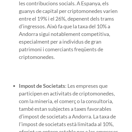
les contribucions socials. A Espanya, els
guanys de capital per criptomonedes varien
entre el 19% i el 26%, depenent dels trams
d’ingressos. Això fa que la taxa del 10% a
Andorra sigui notablement competitiva,
especialment per a individus de gran
patrimoni i comerciants freqüents de
criptomonedes.
Impost de Societats
: Les empreses que
participen en activitats de criptomonedes,
com la mineria, el comerç o la consultoria,
també estan subjectes a taxes favorables
d’impost de societats a Andorra. La taxa de
l’impost de societats està limitada al 10%,
oferint un entorn estable per a les empreses