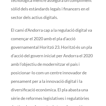
tecnològica mentre assegura un compliment
sòlid dels estàndards legals i financers en el
sector dels actius digitals.
El camí d’Andorra cap a la regulació digital va
començar el 2020 amb el pla d’acció
governamental Horitzó 23. Horitzó és un pla
d’acció del govern iniciat per Andorra el 2020
amb l’objectiu de modernitzar el país i
posicionar-lo com un centre innovador de
pensament per a la innovació digital i la
diversificació econòmica. El pla abasta una
sèrie de reformes legislatives i regulatòries