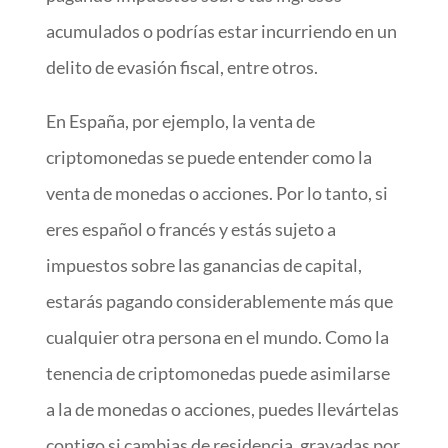
acumulados o podrías estar incurriendo en un
delito de evasión fiscal, entre otros.
En España, por ejemplo, la venta de
criptomonedas se puede entender como la
venta de monedas o acciones. Por lo tanto, si
eres español o francés y estás sujeto a
impuestos sobre las ganancias de capital,
estarás pagando considerablemente más que
cualquier otra persona en el mundo. Como la
tenencia de criptomonedas puede asimilarse
a la de monedas o acciones, puedes llevártelas
contigo si cambias de residencia, gravadas por