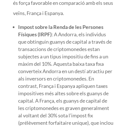
és força favorable en comparació amb els seus
veïns, França i Espanya.
Impost sobre la Renda de les Persones
Físiques (IRPF)
: A Andorra, els individus
que obtinguin guanys de capital a través de
transaccions de criptomonedes estan
subjectes a un tipus impositiu de fins a un
màxim del 10%. Aquesta baixa taxa fixa
converteix Andorra en un destí atractiu per
als inversors en criptomonedes. En
contrast, França i Espanya apliquen taxes
impositives més altes sobre els guanys de
capital. A França, els guanys de capital de
les criptomonedes es graven generalment
al voltant del 30% sota l’impost fix
(prélèvement forfaitaire unique), que inclou