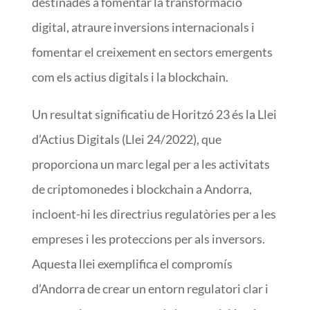
destinades a fomentar la transformació
digital, atraure inversions internacionals i
fomentar el creixement en sectors emergents
com els actius digitals i la blockchain.
Un resultat significatiu de Horitzó 23 és la Llei
d’Actius Digitals (Llei 24/2022), que
proporciona un marc legal per a les activitats
de criptomonedes i blockchain a Andorra,
incloent-hi les directrius regulatòries per a les
empreses i les proteccions per als inversors.
Aquesta llei exemplifica el compromís
d’Andorra de crear un entorn regulatori clar i