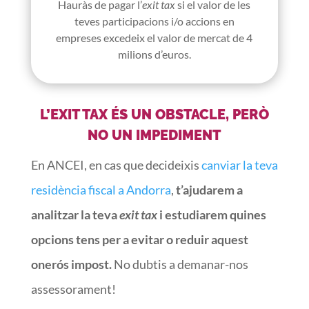
Hauràs de pagar l’
exit tax
si el valor de les
teves participacions i/o accions en
empreses excedeix el valor de mercat de 4
milions d’euros.
L’EXIT TAX ÉS UN OBSTACLE, PERÒ
NO UN IMPEDIMENT
En ANCEI, en cas que decideixis
canviar la teva
residència fiscal a Andorra
,
t’ajudarem a
analitzar la teva
exit tax
i estudiarem quines
opcions tens per a evitar o reduir aquest
onerós impost.
No dubtis a demanar-nos
assessorament!