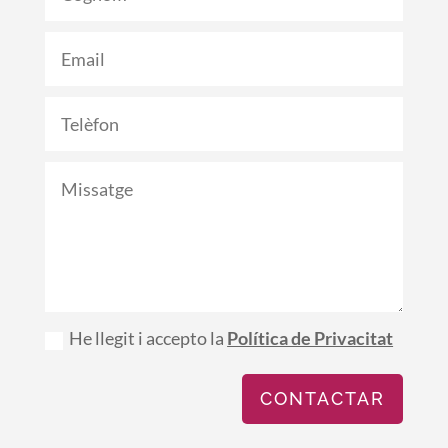
He llegit i accepto la
Política de Privacitat
CONTACTAR