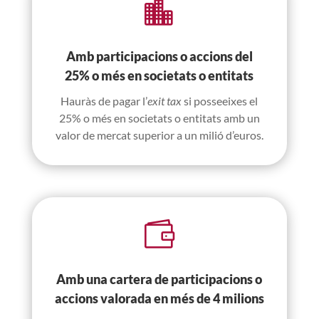

Amb participacions o accions del
25% o més en societats o entitats
Hauràs de pagar l’
exit tax
si posseeixes el
25% o més en societats o entitats amb un
valor de mercat superior a un milió d’euros.

Amb una cartera de participacions o
accions valorada en més de 4 milions