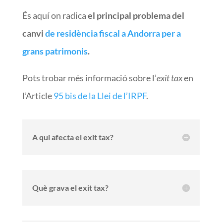
És aquí on radica
el principal problema del
canvi
de residència fiscal a Andorra per a
grans patrimonis
.
Pots trobar més informació sobre l’
exit tax
en
l’Article
95 bis de la Llei de l’IRPF
.
A qui afecta el exit tax?
Què grava el exit tax?