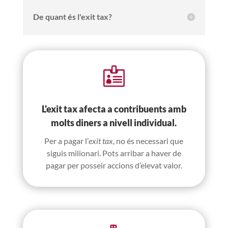
De quant és l'exit tax?

L'exit tax afecta a contribuents amb
molts diners a nivell individual.
Per a pagar l’
exit tax
, no és necessari que
siguis milionari. Pots arribar a haver de
pagar per posseir accions d’elevat valor.