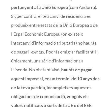
pertanyent a la Unió Europea
(com Andorra).
Si, per contra, el teu canvi de residència es
produeix entre estats de la Unió Europea o de
l’Espai Econòmic Europeu (on existeix
intercanvi d’informació tributària) no hauràs
de pagar l’
exit tax
. Podràs emigrar facilitant-li,
únicament, una sèrie d’informacions a
Hisenda. No obstant això,
hauràs de pagar
aquest impost si, en un termini de 10 anys des
de la teva partida, incompleixes aquestes
obligacions de comunicació, venguis els
valors notificats o surts de la UE o de
l EEE.