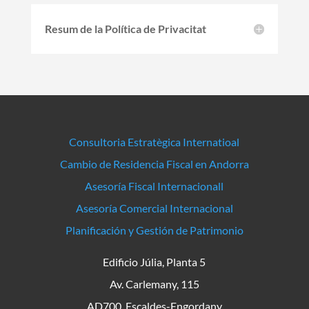
Resum de la Política de Privacitat
Consultoria Estratègica Internatioal
Cambio de Residencia Fiscal en Andorra
Asesoría Fiscal Internacionall
Asesoría Comercial Internacional
Planificación y Gestión de Patrimonio
Edificio Júlia, Planta 5
Av. Carlemany, 115
AD700, Escaldes-Engordany