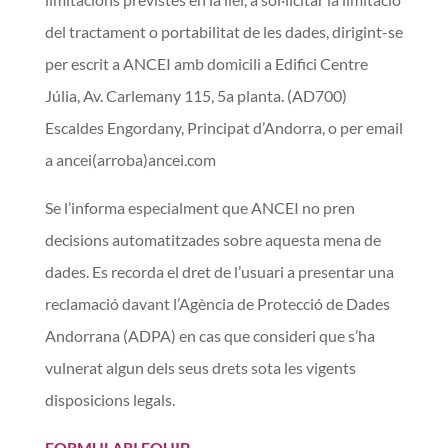
del tractament o portabilitat de les dades, dirigint-se
per escrit a ANCEI amb domicili a Edifici Centre
Júlia, Av. Carlemany 115, 5a planta. (AD700)
Escaldes Engordany,
Principat d’Andorra,
o per email
a
ancei(arroba)ancei.com
Se l’informa especialment que ANCEI no pren
decisions automatitzades sobre aquesta mena de
dades. Es recorda el dret de l’usuari a presentar una
reclamació davant l’Agència de Protecció de Dades
Andorrana (ADPA) en cas que consideri que s’ha
vulnerat algun dels seus drets sota les vigents
disposicions legals.
FORMULARI EQUIP