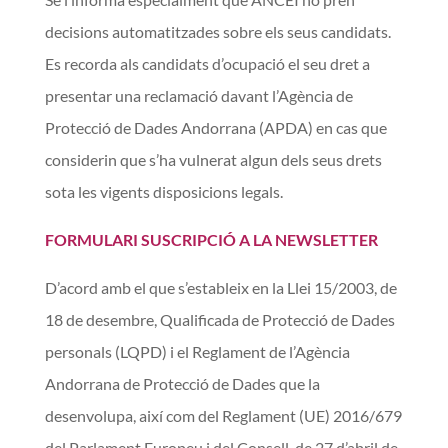
decisions automatitzades sobre els seus candidats.
Es recorda als candidats d’ocupació el seu dret a
presentar una reclamació davant l’Agència de
Protecció de Dades Andorrana (APDA) en cas que
considerin que s’ha vulnerat algun dels seus drets
sota les vigents disposicions legals.
FORMULARI SUSCRIPCIÓ A LA NEWSLETTER
D’acord amb el que s’estableix en la Llei 15/2003, de
18 de desembre, Qualificada de Protecció de D
ades
personals (LQPD) i el Reglament de l’Agència
Andorrana de
Protecció de Dades que la
desenvolupa, així com del Reglament (UE) 2016/679
del
Parlament Europeu i del Consell, de 27 d’abril de