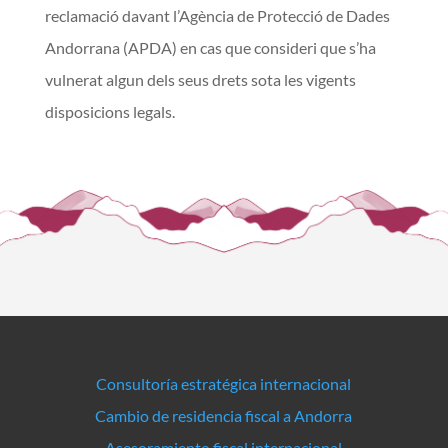
reclamació davant l’Agència de Protecció de Dades
Andorrana (APDA) en cas que consideri que s’ha
vulnerat algun dels seus drets sota les vigents
disposicions legals.
Consultoría estratégica internacional
Cambio de residencia fiscal a Andorra
Asesoramiento fiscal internacional