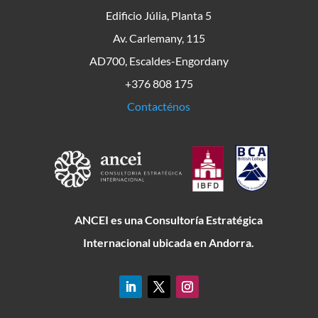
Edificio Júlia, Planta 5
Av. Carlemany, 115
AD700, Escaldes-Engordany
+376 808 175
Contacténos
ANCEI es una Consultoría Estratégica
Internacional ubicada en Andorra.