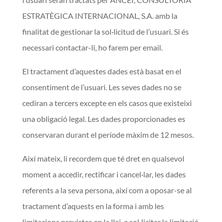
ESTRATÈGICA INTERNACIONAL, S.A. amb la
finalitat de gestionar la sol·licitud de l’usuari. Si és
necessari contactar-li, ho farem per email.
El tractament d’aquestes dades està basat en el
consentiment de l’usuari. Les seves dades no se
cediran a tercers excepte en els casos que existeixi
una obligació legal. Les dades proporcionades es
conservaran durant el període màxim de 12 mesos.
Així mateix, li recordem que té dret en qualsevol
moment a accedir, rectificar i cancel·lar, les dades
referents a la seva persona, així com a oposar-se al
tractament d’aquests en la forma i amb les
limitacions previstes en la llei, a sol·licitar la limitació