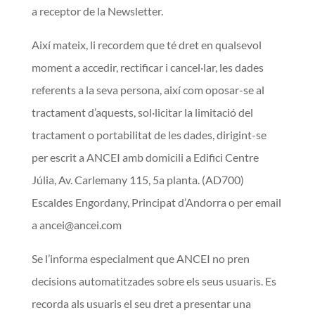
a receptor de la Newsletter.
Així mateix, li recordem que té dret en qualsevol
moment a accedir, rectificar i cancel·lar, les dades
referents a la seva persona, així com oposar-se al
tractament d’aquests, sol·licitar la limitació del
tractament o portabilitat de les dades, dirigint-se
per escrit a ANCEI amb domicili a Edifici Centre
Júlia, Av. Carlemany 115, 5a planta. (AD700)
Escaldes Engordan
y, Principat d’Andorra
o per email
a
ancei@ancei.com
Se l’informa especialment que ANCEI no pren
decisions automatitzades sobre els seus usuaris. Es
recorda als usuaris el seu dret a presentar una