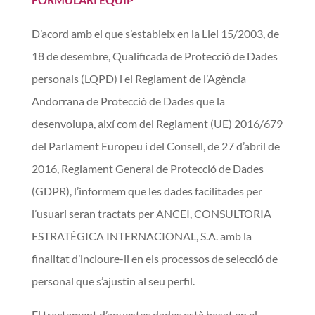
D’acord amb el que s’estableix en la Llei 15/2003, de
18 de desembre, Qualificada de Protecció de D
ades
personals (LQPD) i el Reglament de l’Agència
Andorrana de
Protecció de Dades que la
desenvolupa, així com del Reglament (UE) 2016/679
del
Parlament Europeu i del Consell, de 27 d’abril de
2016, Reglament General de
Protecció de Dades
(GDPR), l’informem que les dades facilitades per
l’usuari seran tractats per ANCEI, CONSULTORIA
ESTRATÈGICA INTERNACIONAL, S.A. amb la
finalitat d’incloure-li en els processos de selecció de
personal que s’ajustin al seu perfil.
El tractament d’aquestes dades està basat en el